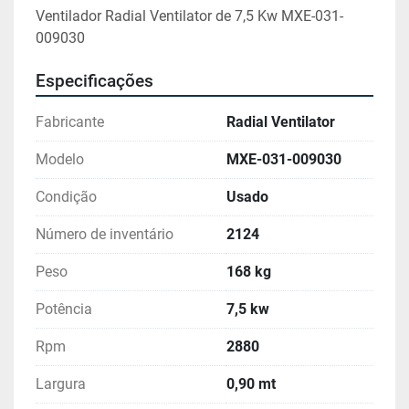
Ventilador Radial Ventilator de 7,5 Kw MXE-031-
009030
Especificações
Fabricante
Radial Ventilator
Modelo
MXE-031-009030
Condição
Usado
Número de inventário
2124
Peso
168 kg
Potência
7,5 kw
Rpm
2880
Largura
0,90 mt