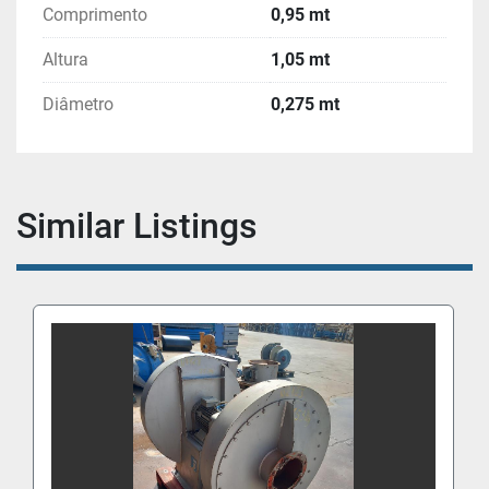
Comprimento
0,95 mt
Altura
1,05 mt
Diâmetro
0,275 mt
Similar Listings