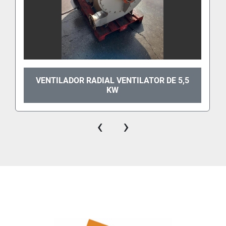
VENTILADOR RADIAL VENTILATOR DE 5,5
KW
‹
›