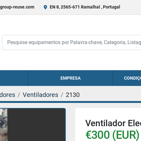
group-reuse.com
EN 8, 2565-671 Ramalhal , Portugal
EMPRESA
CONDIÇ
adores
Ventiladores
2130
Ventilador Ele
€300 (EUR)