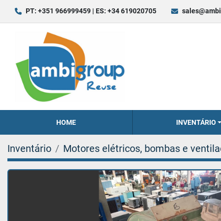
PT: +351 966999459 | ES: +34 619020705
sales@ambi
HOME
INVENTÁRIO
Inventário
Motores elétricos, bombas e ventil