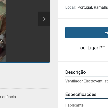
Local:
Portugal, Ramalh
E
ou
Ligar
PT:
Descrição
Ventilador Electroventila
Especificações
r anúncio
Fabricante