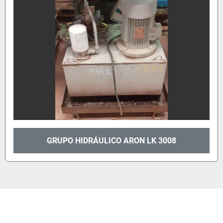
GRUPO HIDRÁULICO ARON LK 3008