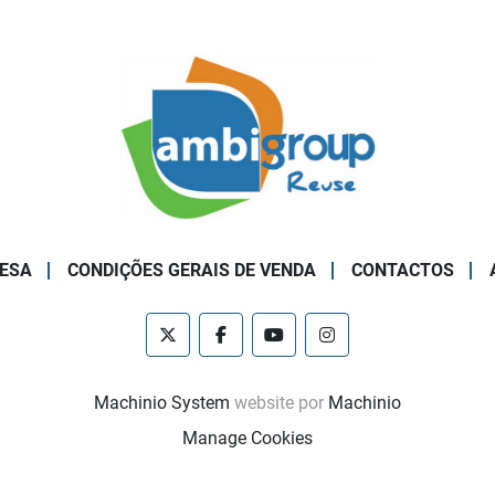
ESA
CONDIÇÕES GERAIS DE VENDA
CONTACTOS
twitter
facebook
youtube
instagram
Machinio System
website por
Machinio
Manage Cookies