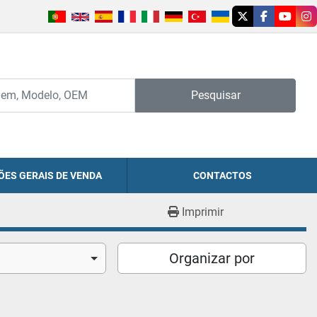
twitter
facebook
youtu
in
Pesquisar
ÕES GERAIS DE VENDA
CONTACTOS
Imprimir
Organizar por