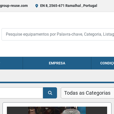
group-reuse.com
EN 8, 2565-671 Ramalhal , Portugal
EMPRESA
CONDIÇ
Todas as Categorias