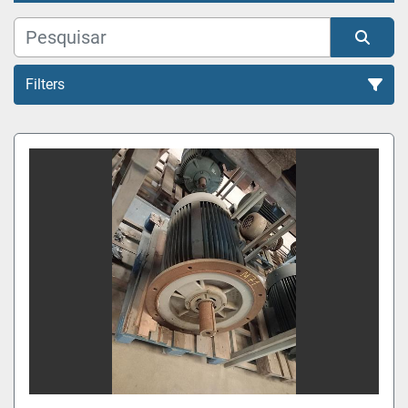
Filters
Todas as Categorias
Organizar por