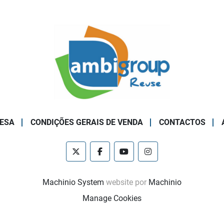
ESA
CONDIÇÕES GERAIS DE VENDA
CONTACTOS
twitter
facebook
youtube
instagram
Machinio System
website por
Machinio
Manage Cookies