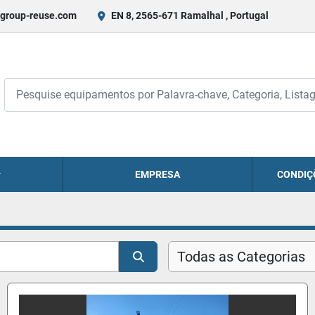
group-reuse.com
EN 8, 2565-671 Ramalhal , Portugal
EMPRESA
CONDIÇ
Todas as Categorias