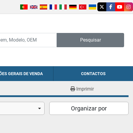
twitter
facebook
youtu
in
Pesquisar
ÕES GERAIS DE VENDA
CONTACTOS
Imprimir
Organizar por