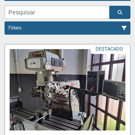
Filters
Todas as Categorias
DESTACADO
Organizar por