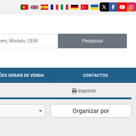
twitter
facebook
youtu
in
Pesquisar
ÕES GERAIS DE VENDA
CONTACTOS
Imprimir
Organizar por