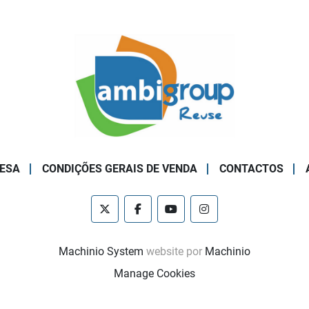
ESA
CONDIÇÕES GERAIS DE VENDA
CONTACTOS
twitter
facebook
youtube
instagram
Machinio System
website por
Machinio
Manage Cookies