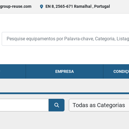
group-reuse.com
EN 8, 2565-671 Ramalhal , Portugal
EMPRESA
CONDIÇ
Todas as Categorias