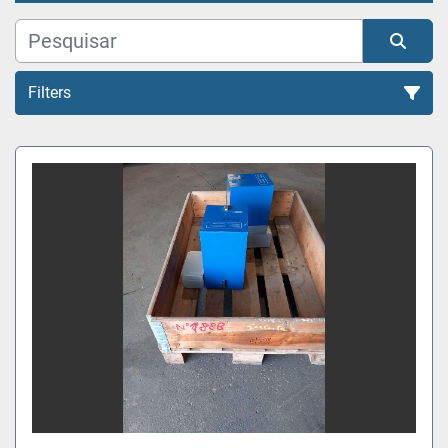
Filters
Todas as Categorias
Organizar por