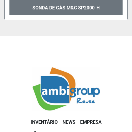
SONDA DE GÁS M&C SP2000-H
INVENTÁRIO
NEWS
EMPRESA