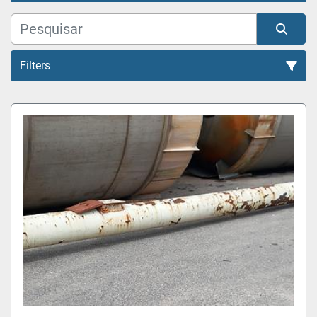
Filters
Todas as Categorias
Organizar por