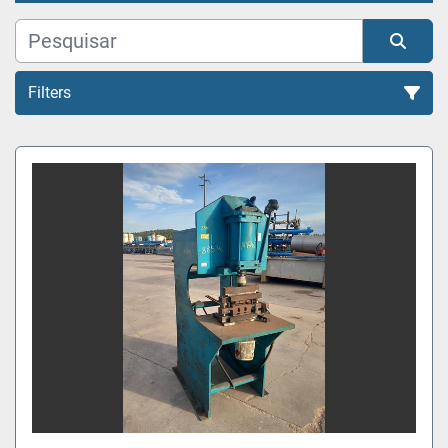
Filters
Todas as Categorias
Organizar por