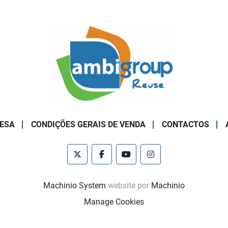
ESA
CONDIÇÕES GERAIS DE VENDA
CONTACTOS
twitter
facebook
youtube
instagram
Machinio System
website por
Machinio
Manage Cookies