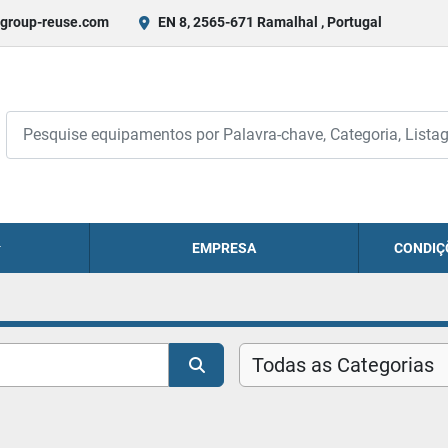
group-reuse.com
EN 8, 2565-671 Ramalhal , Portugal
EMPRESA
CONDIÇ
Todas as Categorias