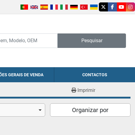
twitter
facebook
youtu
in
Pesquisar
ÕES GERAIS DE VENDA
CONTACTOS
Imprimir
Organizar por