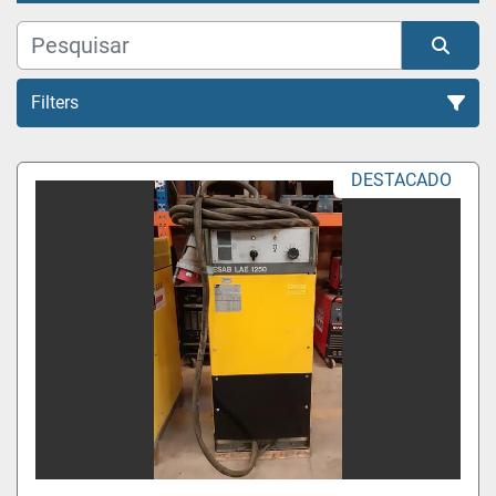
Filters
Todas as Categorias
DESTACADO
Organizar por