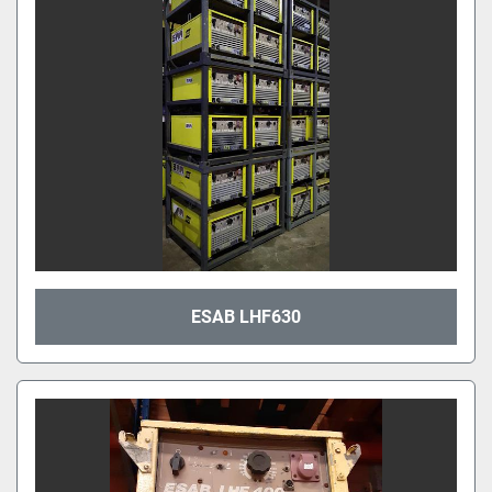
ESAB LHF630