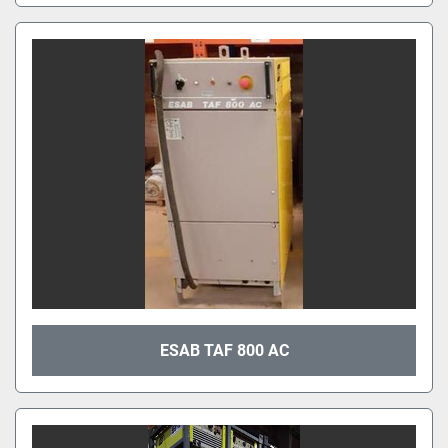
ESAB TAF 800 AC