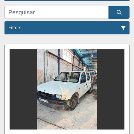
Filters
Todas as Categorias
Organizar por