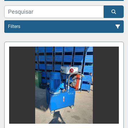
Filters
Todas as Categorias
Organizar por